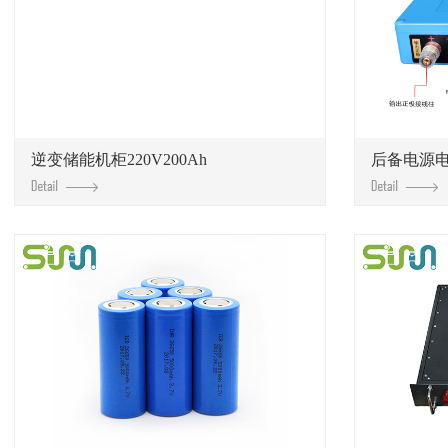
逆变储能机柜220V200Ah
后备电源电池