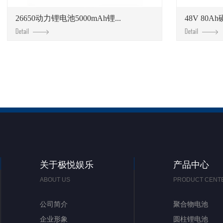
26650动力锂电池5000mAh锂...
48V 80A
关于极悦娱乐
产品中心
ABOUT US
PRODUCT CENT
公司简介
聚合物电池
企业形象
圆柱锂电池